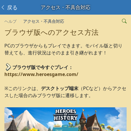
戻る
アクセス・不具合対応
ヘルプ
アクセス・不具合対応
ブラウザ版へのアクセス方法
PCのブラウザからもプレイできます。モバイル版と切り
替えても、進行状況はそのまま引き継がれます！
ブラウザ版で今すぐプレイ：
https://www.heroesgame.com/
※このリンクは、
デスクトップ端末
（PCなど）からアクセ
スした場合のみブラウザ版に遷移します。