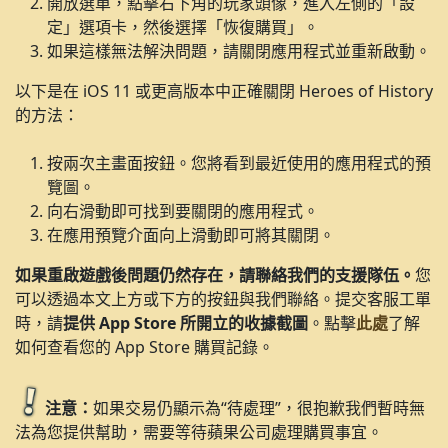
開放選單，點擊右下角的玩家頭像，進入左側的「設
定」選項卡，然後選擇「恢復購買」。
如果這樣無法解決問題，請關閉應用程式並重新啟動。
以下是在 iOS 11 或更高版本中正確關閉 Heroes of History
的方法：
按兩次主畫面按鈕。您將看到最近使用的應用程式的預
覽圖。
向右滑動即可找到要關閉的應用程式。
在應用預覽介面向上滑動即可將其關閉。
如果重啟遊戲後問題仍然存在，請聯絡我們的支援隊伍。
您
可以透過本文上方或下方的按鈕與我們聯絡。提交客服工單
時，請
提供 App Store 所開立的收據截圖
。點擊
此處
了解
如何查看您的 App Store 購買記錄。
注意：
如果交易仍顯示為“待處理”，很抱歉我們暫時無
法為您提供幫助，需要等待蘋果公司處理購買事宜。