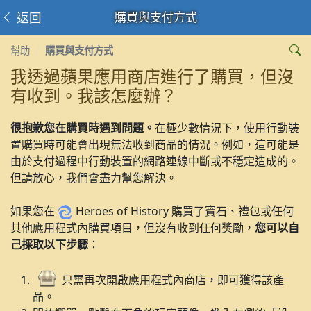
返回
購買與支付方式
幫助
購買與支付方式
我透過蘋果應用商店進行了購買，但沒
有收到。我該怎麼辦？
很抱歉您在購買時遇到問題。
在極少數情況下，使用行動裝
置購買時可能會出現無法收到商品的情況。例如，這可能是
由於支付過程中行動裝置的網路連線中斷或不穩定造成的。
但請放心，我們會盡力幫您解決。
如果您在
Heroes of History 購買了寶石、禮包或任何
其他應用程式內購買項目，但沒有收到任何獎勵，
您可以自
己採取以下步驟
：
只需再次開啟應用程式內商店，即可獲得該產
品。