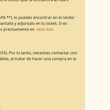
A.**), lo puedes encontrar en el recibo
talla y adjúntalo en tu ticket. Si es
más precisamente en
este link
.
OS). Por lo tanto, necesitas contactar con
ida, al tratar de hacer una compra en la
]