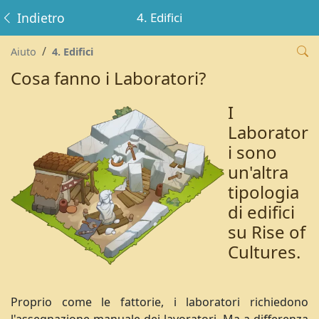
Indietro
4. Edifici
Aiuto
4. Edifici
Cosa fanno i Laboratori?
I
Laborator
i sono
un'altra
tipologia
di edifici
su Rise of
Cultures.
Proprio come le fattorie, i laboratori richiedono