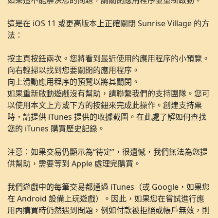
如果這不能解決您的問題，請關閉應用程序並重新啟動。
這是在 iOS 11 或更高版本上正確關閉 Sunrise Village 的方
法：
按主頁按鈕兩次。您將看到最近使用的應用程序的小預覽。
向右輕掃以找到您要關閉的應用程序。
向上滑動應用程序的預覽以將其關閉。
如果重新啟動遊戲沒有幫助，請聯繫我們的支持團隊。您可
以使用本文上方或下方的按鈕來完成此操作。創建支持票
時，請提供 iTunes 提供的收據截圖。在此處了解如何查找
您的 iTunes 購買歷史記錄。
注意：如果交易仍顯示為“待定”，很遺憾，我們無法為您提
供幫助，需要等到 Apple 處理完購買。
我們遊戲中的每筆交易都通過 iTunes（或 Google，如果您
在 Android 設備上玩遊戲）。因此，如果您在嘗試進行應
用內購買時仍然遇到問題，例如付款被拒絕或帳戶無效，則