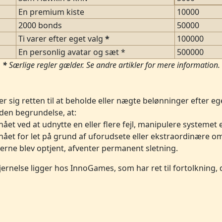
En premium kiste
10000
2000 bonds
50000
Ti varer efter eget valg
*
100000
En personlig avatar og sæt *
500000
*
Særlige regler gælder. Se andre artikler for mere information.
sig retten til at beholde eller nægte belønninger efter ege
den begrundelse, at:
t ved at udnytte en eller flere fejl, manipulere systemet 
ået for let på grund af uforudsete eller ekstraordinære 
erne blev optjent, afventer permanent sletning.
rnelse ligger hos InnoGames, som har ret til fortolkning, 