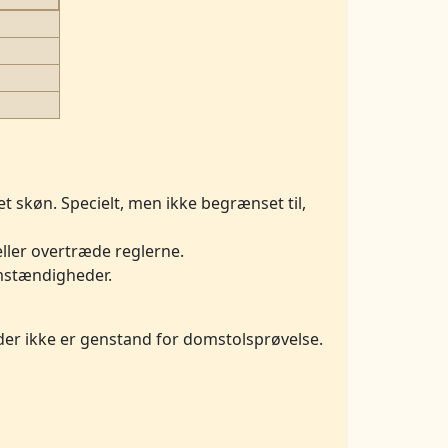
t skøn. Specielt, men ikke begrænset til,
eller overtræde reglerne.
omstændigheder.
der ikke er genstand for domstolsprøvelse.