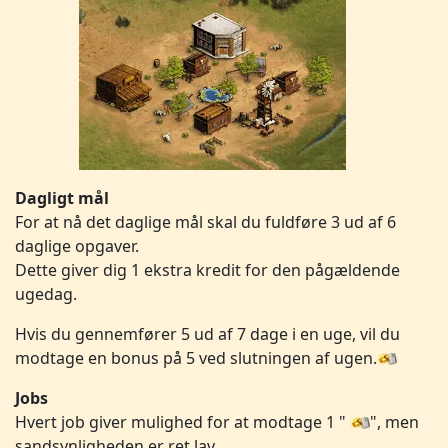
Dagligt mål
For at nå det daglige mål skal du fuldføre 3 ud af 6
daglige opgaver.
Dette giver dig 1 ekstra kredit for den pågældende
ugedag.
Hvis du gennemfører 5 ud af 7 dage i en uge, vil du
modtage en bonus på 5 ved slutningen af ugen.
Jobs
Hvert job giver mulighed for at modtage 1 "
", men
sandsynligheden er ret lav.