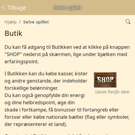
Tilbage
Selve spillet
Hjælp
Selve spillet
Butik
Du kan få adgang til Butikken ved at klikke på knappen
"SHOP" nederst på skærmen, lige under bjælken med
erfaringspoint.
I Butikken kan du købe kasser, kister
og andre genstande, der indeholder
forskellige belønninger.
Union Pacific Gem
Du kan også genopfylde din energi
og dine helbredspoint, øge din
skade i fortkampe, få bonusser til fortangreb eller
forsvar eller købe nationale bælter (flag eller symboler,
der repræsenterer et land).