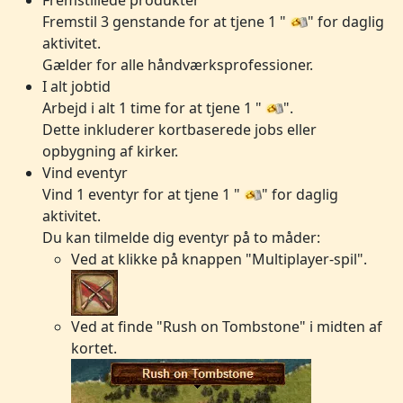
Fremstil 3 genstande for at tjene 1 "
" for daglig
aktivitet.
Gælder for alle håndværksprofessioner.
I alt jobtid
Arbejd i alt 1 time for at tjene 1 "
".
Dette inkluderer kortbaserede jobs eller
opbygning af kirker.
Vind eventyr
Vind 1 eventyr for at tjene 1 "
" for daglig
aktivitet.
Du kan tilmelde dig eventyr på to måder:
Ved at klikke på knappen "Multiplayer-spil".
Ved at finde "Rush on Tombstone" i midten af
kortet.