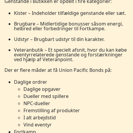
Genstande i Butikken er opdelt i fire kategorier:
Kister – Indeholder tilfældige genstande eller sæt.
Brugbare – Midlertidige bonusser såsom energi,
helbred eller forbedringer til Fortkampe.
Udstyr – Brugbart udstyr til din karakter.
Veteranbutik – Et specielt afsnit, hvor du kan købe
eventyrrelaterede genstande og forstærkninger
ved hjælp af Veteranpoint.
Der er flere måder at få Union Pacific Bonds på:
Daglige ordrer
Daglige opgaver
Dueller med spillere
NPC-dueller
Fremstilling af produkter
I alt arbejdstid
Vind eventyr
Fortkamp