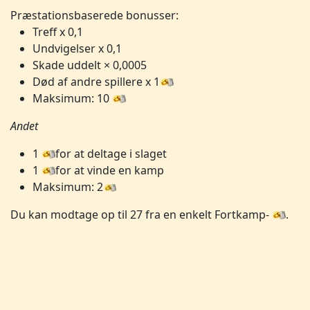
Præstationsbaserede bonusser:
Treff x 0,1
Undvigelser x 0,1
Skade uddelt × 0,0005
Død af andre spillere x 1
Maksimum: 10
Andet
1
for at deltage i slaget
1
for at vinde en kamp
Maksimum: 2
Du kan modtage op til 27 fra en enkelt Fortkamp-
.