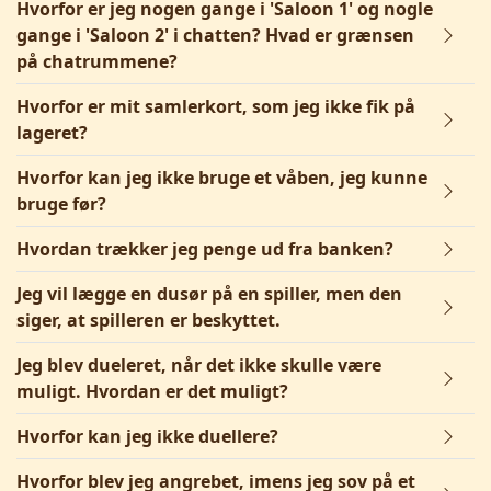
Hvorfor er jeg nogen gange i 'Saloon 1' og nogle
gange i 'Saloon 2' i chatten? Hvad er grænsen
på chatrummene?
Hvorfor er mit samlerkort, som jeg ikke fik på
lageret?
Hvorfor kan jeg ikke bruge et våben, jeg kunne
bruge før?
Hvordan trækker jeg penge ud fra banken?
Jeg vil lægge en dusør på en spiller, men den
siger, at spilleren er beskyttet.
Jeg blev dueleret, når det ikke skulle være
muligt. Hvordan er det muligt?
Hvorfor kan jeg ikke duellere?
Hvorfor blev jeg angrebet, imens jeg sov på et