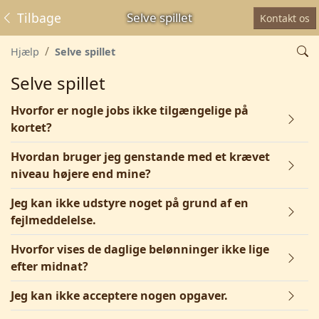
Tilbage
Selve spillet
Kontakt os
Hjælp
Selve spillet
Selve spillet
Hvorfor er nogle jobs ikke tilgængelige på
kortet?
Hvordan bruger jeg genstande med et krævet
niveau højere end mine?
Jeg kan ikke udstyre noget på grund af en
fejlmeddelelse.
Hvorfor vises de daglige belønninger ikke lige
efter midnat?
Jeg kan ikke acceptere nogen opgaver.