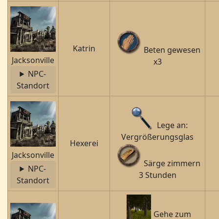
Katrin
Beten gewesen
Jacksonville
x3
NPC-
Standort
Lege an:
Vergrößerungsglas
Hexerei
Jacksonville
Särge zimmern
NPC-
3 Stunden
Standort
Gehe zum