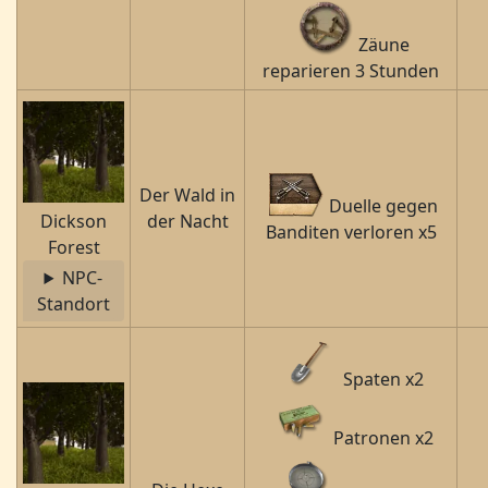
Zäune
reparieren 3 Stunden
Der Wald in
Duelle gegen
Dickson
der Nacht
Banditen verloren x5
Forest
NPC-
Standort
Spaten x2
Patronen x2