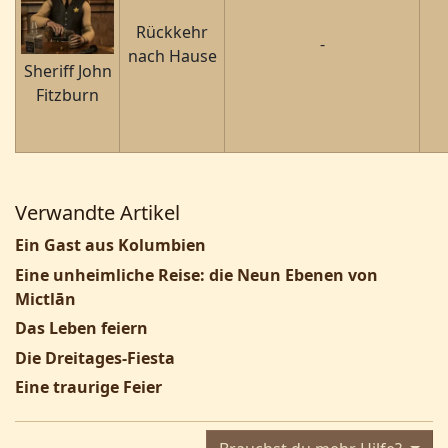
Rückkehr
-
nach Hause
Sheriff John
Fitzburn
Verwandte Artikel
Ein Gast aus Kolumbien
Eine unheimliche Reise: die Neun Ebenen von
Mictlān
Das Leben feiern
Die Dreitages-Fiesta
Eine traurige Feier