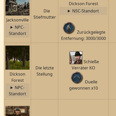
Dickson Forest
Die
NSC-Standort
Stiefmutter
Jacksonville
NPC-
Zurückgelegte
Standort
Entfernung: 3000/3000
Schieße
Die letzte
Verräter KO
Dickson
Stellung
Forest
Duelle
NPC-
gewonnen x10
Standort