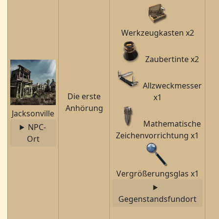
Werkzeugkasten x2
Zaubertinte x2
Allzweckmesser
Die erste
x1
Anhörung
Jacksonville
Mathematische
NPC-
Zeichenvorrichtung x1
Ort
Vergrößerungsglas x1
Gegenstandsfundort