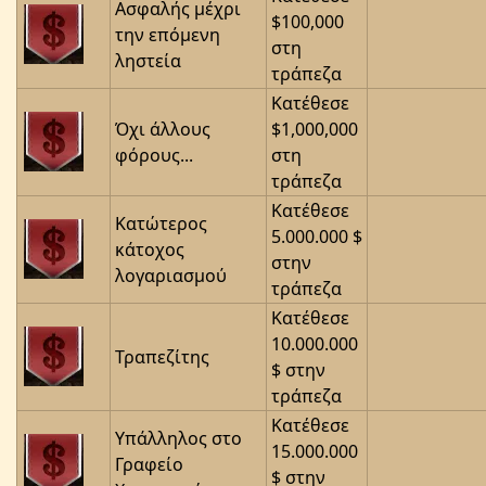
Ασφαλής μέχρι
$100,000
την επόμενη
στη
ληστεία
τράπεζα
Κατέθεσε
Όχι άλλους
$1,000,000
φόρους...
στη
τράπεζα
Κατέθεσε
Κατώτερος
5.000.000 $
κάτοχος
στην
λογαριασμού
τράπεζα
Κατέθεσε
10.000.000
Τραπεζίτης
$ στην
τράπεζα
Κατέθεσε
Υπάλληλος στο
15.000.000
Γραφείο
$ στην