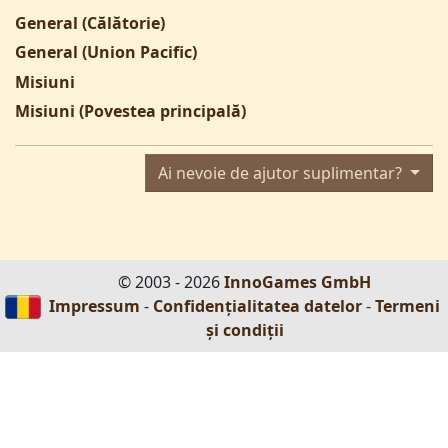
General (Călătorie)
General (Union Pacific)
Misiuni
Misiuni (Povestea principală)
Ai nevoie de ajutor suplimentar?
© 2003 - 2026
InnoGames GmbH
Impressum
-
Confidențialitatea datelor
-
Termeni
și condiții