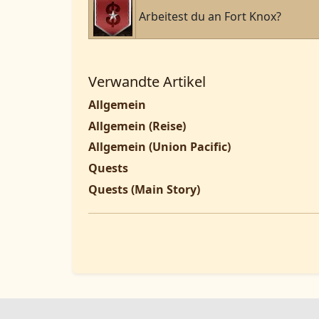
Arbeitest du an Fort Knox?
Verwandte Artikel
Allgemein
Allgemein (Reise)
Allgemein (Union Pacific)
Quests
Quests (Main Story)