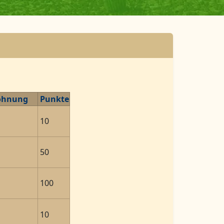
ohnung
Punkte
10
50
100
10