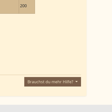
200
Brauchst du mehr Hilfe?