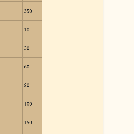
350
10
30
60
80
100
150