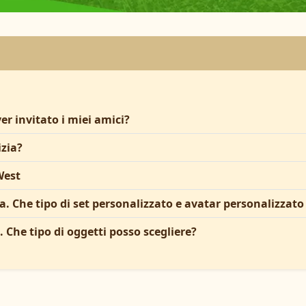
er invitato i miei amici?
izia?
West
ia. Che tipo di set personalizzato e avatar personalizzato
a. Che tipo di oggetti posso scegliere?