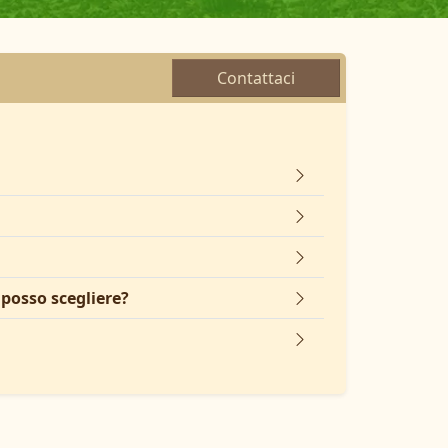
Contattaci
 posso scegliere?