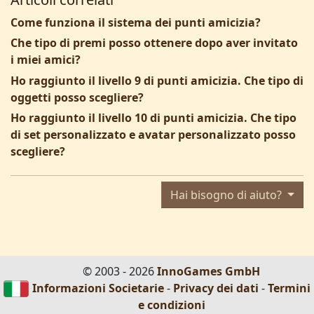
Come funziona il sistema dei punti amicizia?
Che tipo di premi posso ottenere dopo aver invitato
i miei amici?
Ho raggiunto il livello 9 di punti amicizia. Che tipo di
oggetti posso scegliere?
Ho raggiunto il livello 10 di punti amicizia. Che tipo
di set personalizzato e avatar personalizzato posso
scegliere?
Hai bisogno di aiuto?
© 2003 - 2026
InnoGames GmbH
Informazioni Societarie
-
Privacy dei dati
-
Termini
e condizioni