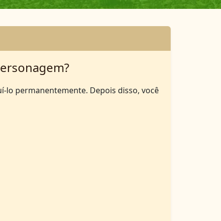
personagem?
uí-lo permanentemente. Depois disso, você