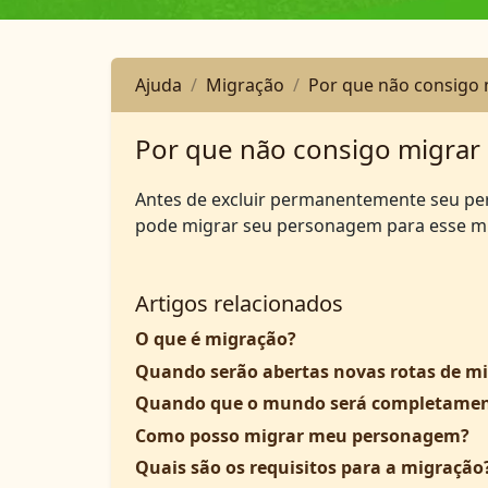
Ajuda
Migração
Por que não consigo
Por que não consigo migra
Antes de excluir permanentemente seu per
pode migrar seu personagem para esse 
Artigos relacionados
O que é migração?
Quando serão abertas novas rotas de m
Quando que o mundo será completamen
Como posso migrar meu personagem?
Quais são os requisitos para a migração