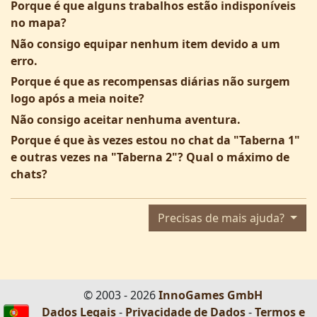
Porque é que alguns trabalhos estão indisponíveis
no mapa?
Não consigo equipar nenhum item devido a um
erro.
Porque é que as recompensas diárias não surgem
logo após a meia noite?
Não consigo aceitar nenhuma aventura.
Porque é que às vezes estou no chat da "Taberna 1"
e outras vezes na "Taberna 2"? Qual o máximo de
chats?
Precisas de mais ajuda?
© 2003 - 2026
InnoGames GmbH
Dados Legais
-
Privacidade de Dados
-
Termos e