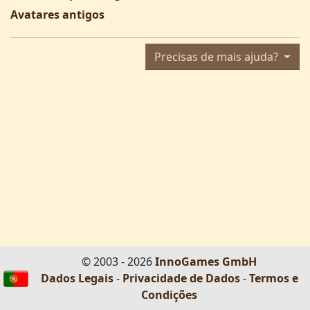
Avatares antigos
Precisas de mais ajuda?
© 2003 - 2026
InnoGames GmbH
Dados Legais
-
Privacidade de Dados
-
Termos e
Condições