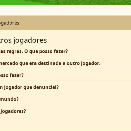
ogadores
ros jogadores
 as regras. O que posso fazer?
ercado que era destinada a outro jogador.
osso fazer?
um jogador que denunciei?
o mundo?
 jogadores?