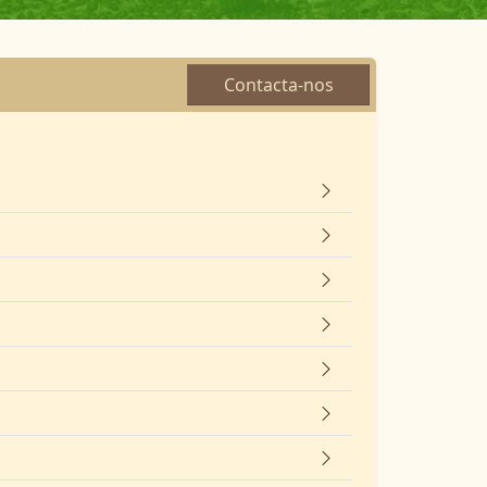
Contacta-nos