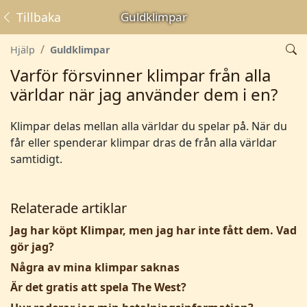
Tillbaka
Guldklimpar
Hjälp
Guldklimpar
Varför försvinner klimpar från alla
världar när jag använder dem i en?
Klimpar delas mellan alla världar du spelar på. När du
får eller spenderar klimpar dras de från alla världar
samtidigt.
Relaterade artiklar
Jag har köpt Klimpar, men jag har inte fått dem. Vad
gör jag?
Några av mina klimpar saknas
Är det gratis att spela The West?