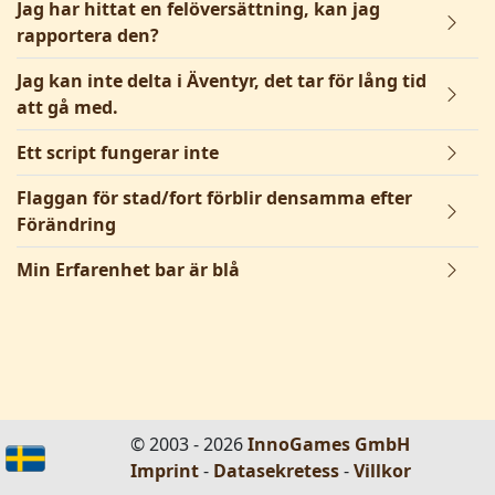
Jag har hittat en felöversättning, kan jag
rapportera den?
Jag kan inte delta i Äventyr, det tar för lång tid
att gå med.
Ett script fungerar inte
Flaggan för stad/fort förblir densamma efter
Förändring
Min Erfarenhet bar är blå
© 2003 - 2026
InnoGames GmbH
Imprint
-
Datasekretess
-
Villkor