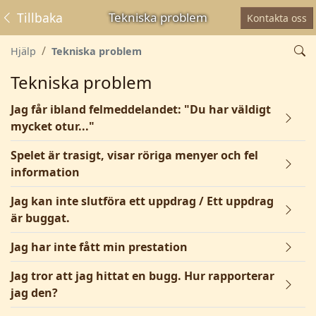
Tillbaka
Tekniska problem
Kontakta oss
Hjälp
Tekniska problem
Tekniska problem
Jag får ibland felmeddelandet: "Du har väldigt
mycket otur..."
Spelet är trasigt, visar röriga menyer och fel
information
Jag kan inte slutföra ett uppdrag / Ett uppdrag
är buggat.
Jag har inte fått min prestation
Jag tror att jag hittat en bugg. Hur rapporterar
jag den?