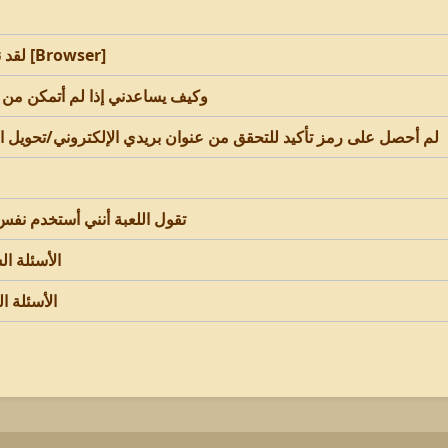
لقد نسيت اسم المستخدم و/أو كلمة المرور الخاصة بي [Browser]
ما هو Account Sitting وكيف يساعدني إذا لم
لم أحصل على رمز تأكيد للتحقق من عنوان بريدي الإلكتروني/تحويل ال
تقول اللعبة أنني أستخدم نفس
الأسئلة ال
الأسئلة ا