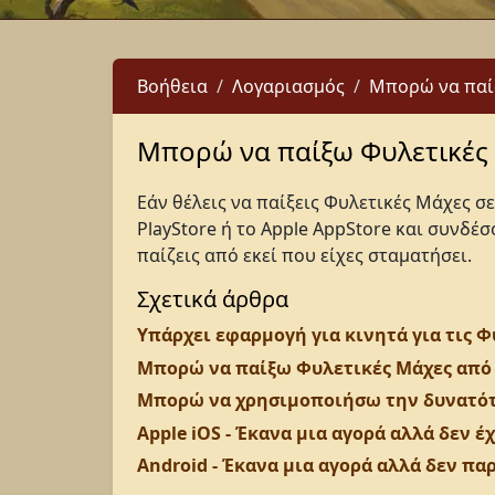
Βοήθεια
Λογαριασμός
Μπορώ να παίξ
Μπορώ να παίξω Φυλετικές 
Εάν θέλεις να παίξεις Φυλετικές Μάχες 
PlayStore ή το Apple AppStore και συνδέ
παίζεις από εκεί που είχες σταματήσει.
Σχετικά άρθρα
Υπάρχει εφαρμογή για κινητά για τις Φ
Μπορώ να παίξω Φυλετικές Μάχες από τ
Μπορώ να χρησιμοποιήσω την δυνατότητ
Apple iOS - Έκανα μια αγορά αλλά δεν 
Android - Έκανα μια αγορά αλλά δεν πα