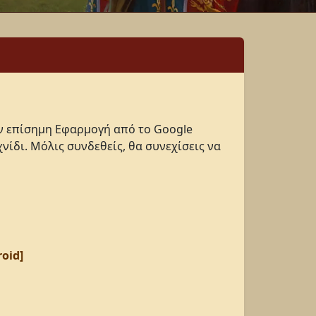
ην επίσημη Εφαρμογή από το Google
νίδι. Μόλις συνδεθείς, θα συνεχίσεις να
oid]