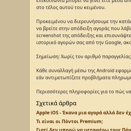
επικοινωνία μπορεί να γίνει είτε μέσα α
στο τέλος αυτού του κειμένου.
Προκειμένου να διερευνήσουμε την κατάστ
να βρείτε στην απόδειξη αγοράς που λάβ
screenshot της απόδειξης και επισυνάψτε
ιστορικό αγορών σας από την Google, ακ
Σημείωση: Χωρίς τον αριθμό παραγγελία
Κάθε συναλλαγή μέσω της Android εφαρμογ
εάν αντιμετωπίζετε προβλήματα πληρωμ
Περισσότερες πληροφορίες για το πώς να
Σχετικά άρθρα
Apple iOS - Έκανα μια αγορά αλλά δεν 
Τι είναι οι Πόντοι Premium;
Γιατί δεν μπορώ να μεταφέρω τους Πόν