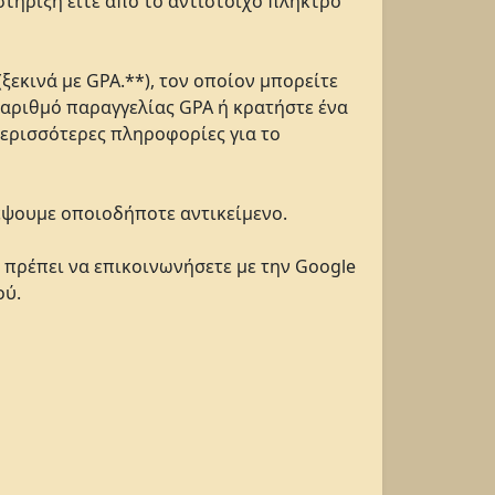
στήριξη είτε από το αντίστοιχο πλήκτρο
ξεκινά με GPA.**), τον οποίον μπορείτε
 αριθμό παραγγελίας GPA ή κρατήστε ένα
περισσότερες πληροφορίες για το
έψουμε οποιοδήποτε αντικείμενο.
ό πρέπει να επικοινωνήσετε με την Google
ού.