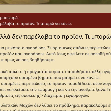
Προσφορές
αρέλαβα το προϊόν. Τι μπορώ να κάνω;
αλλά δεν παρέλαβα το προϊόν. Τι μπορώ
α με κάποια αγορά σας. Σε ορισμένες σπάνιες περιπτώσε
προϊόν που αγοράσατε. Αυτό ίσως οφείλετε σε ασταθή σ
με όμως να σας βοηθήσουμε.
ιακό πακέτο ή πραγματοποιήσατε οποιαδήποτε άλλη αγο
υπάρχουν ορισμένα βήματα που μπορείτε να κάνετε:
ε ορισμένες περιπτώσεις το προϊόν παραδίδεται στον λογ
ει να κλείσετε την εφαρμογή και να την ανοίξετε ξανά. Γ
θμίσεις τις συσκευής > Διαχείριση εφαρμογών.
Φυλετικών Μαχών δεν λύσει το πρόβλημα, παρακαλούμε ε