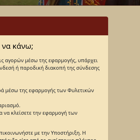
 να κάνω;
ις αγορών μέσω της εφαρμογής, υπάρχει
ύνδεσή ή παροδική διακοπή της σύνδεσης
ρά μέσω της εφαρμογής των Φυλετικών
αριασμό.
ια να κλείσετε την εφαρμογή των
πικοινωνήστε με την Υποστήριξη. Η