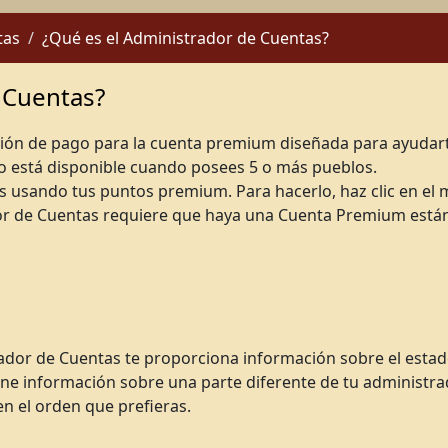
tas
¿Qué es el Administrador de Cuentas?
 Cuentas?
sión de pago para la cuenta premium diseñada para ayudart
o está disponible cuando posees 5 o más pueblos.
s usando tus puntos premium. Para hacerlo, haz clic en el
or de Cuentas requiere que haya una Cuenta Premium están
rador de Cuentas te proporciona información sobre el estad
e información sobre una parte diferente de tu administrad
en el orden que prefieras.