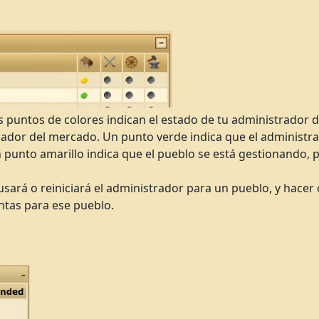
los puntos de colores indican el estado de tu administrador 
ador del mercado. Un punto verde indica que el administrad
 punto amarillo indica que el pueblo se está gestionando, 
sará o reiniciará el administrador para un pueblo, y hacer cl
ntas para ese pueblo.