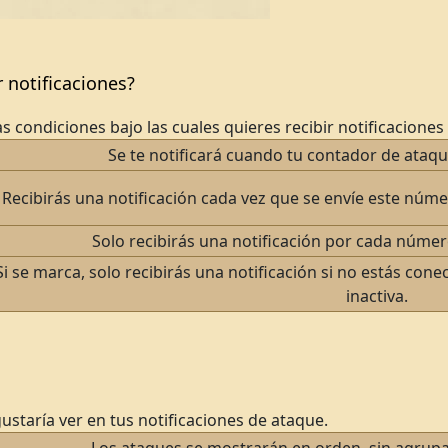
r notificaciones?
s condiciones bajo las cuales quieres recibir notificaciones
Se te notificará cuando tu contador de ataqu
Recibirás una notificación cada vez que se envíe este núm
Solo recibirás una notificación por cada núme
Si se marca, solo recibirás una notificación si no estás co
inactiva.
ustaría ver en tus notificaciones de ataque.
Los ataques se mostrarán en orden, sin agrupa