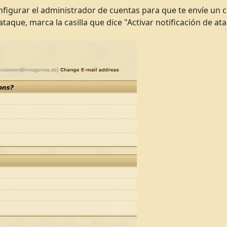
onfigurar el administrador de cuentas para que te envíe un
ataque, marca la casilla que dice "Activar notificación de at