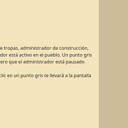
de tropas, administrador de construcción,
or está activo en el pueblo. Un punto gris
pero que el administrador está pausado
ic en un punto gris te llevará a la pantalla