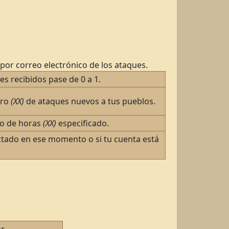
 por correo electrónico de los ataques.
es recibidos pase de 0 a 1.
ero
(XX)
de ataques nuevos a tus pueblos.
ro de horas
(XX)
especificado.
nectado en ese momento o si tu cuenta está
r.