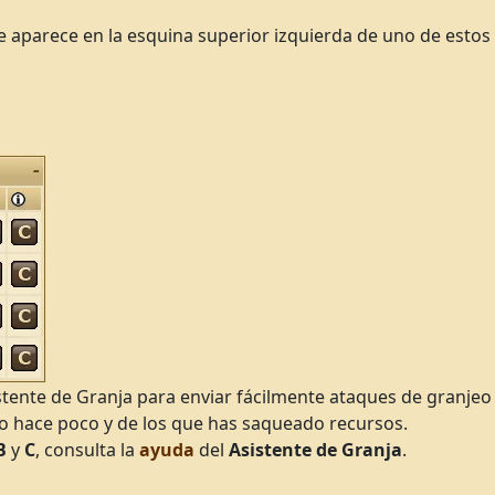
ue aparece en la esquina superior izquierda de uno de esto
istente de Granja para enviar fácilmente ataques de granj
 hace poco y de los que has saqueado recursos.
B
y
C
, consulta la
ayuda
del
Asistente de Granja
.