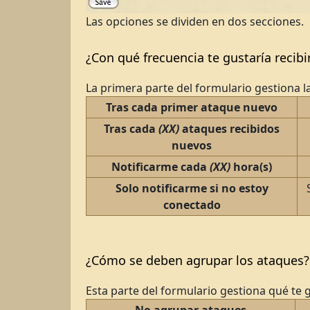
Las opciones se dividen en dos secciones.
¿Con qué frecuencia te gustaría recibi
La primera parte del formulario gestiona la
Tras cada primer ataque nuevo
Tras cada
(XX)
ataques recibidos
nuevos
Notificarme cada
(XX)
hora(s)
Solo notificarme si no estoy
conectado
¿Cómo se deben agrupar los ataques?
Esta parte del formulario gestiona qué te g
No agrupar ataques