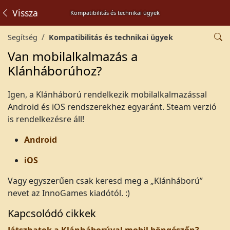
Vissza
Kompatibilitás és technikai ügyek
Segítség
Kompatibilitás és technikai ügyek
Van mobilalkalmazás a
Klánháborúhoz?
Igen, a Klánháború rendelkezik mobilalkalmazással
Android és iOS rendszerekhez egyaránt. Steam verzió
is rendelkezésre áll!
Android
iOS
Vagy egyszerűen csak keresd meg a „Klánháború”
nevet az InnoGames kiadótól. :)
Kapcsolódó cikkek