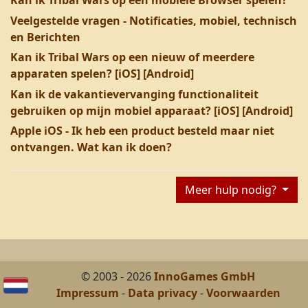
Kan ik Tribal Wars op een mobiele Browser spelen?
Veelgestelde vragen - Notificaties, mobiel, technisch
en Berichten
Kan ik Tribal Wars op een nieuw of meerdere
apparaten spelen? [iOS] [Android]
Kan ik de vakantievervanging functionaliteit
gebruiken op mijn mobiel apparaat? [iOS] [Android]
Apple iOS - Ik heb een product besteld maar niet
ontvangen. Wat kan ik doen?
Meer hulp nodig?
© 2003 - 2026
InnoGames GmbH
Impressum
-
Data privacy
-
Voorwaarden