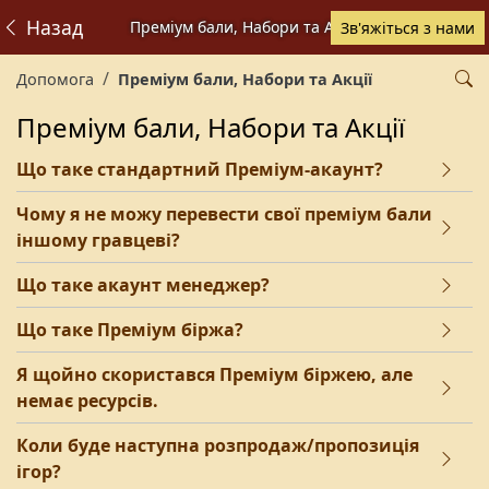
Назад
Преміум бали, Набори та Акції
Зв'яжіться з нами
Допомога
Преміум бали, Набори та Акції
Преміум бали, Набори та Акції
Що таке стандартний Преміум-акаунт?
Чому я не можу перевести свої преміум бали
іншому гравцеві?
Що таке акаунт менеджер?
Що таке Преміум біржа?
Я щойно скористався Преміум біржею, але
немає ресурсів.
Коли буде наступна розпродаж/пропозиція
ігор?