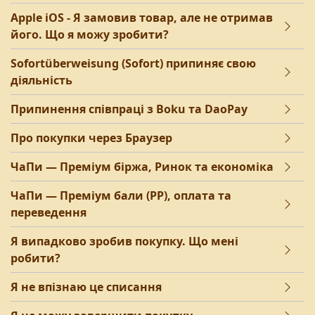
Apple iOS - Я замовив товар, але не отримав
його. Що я можу зробити?
Sofortüberweisung (Sofort) припиняє свою
діяльність
Припинення співпраці з Boku та DaoPay
Про покупки через Браузер
ЧаПи — Преміум біржа, Ринок та економіка
ЧаПи — Преміум бали (PP), оплата та
переведення
Я випадково зробив покупку. Що мені
робити?
Я не впізнаю це списання