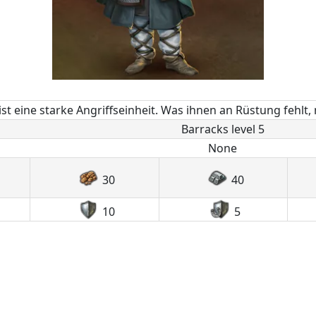
ist eine starke Angriffseinheit. Was ihnen an Rüstung fehlt
Barracks level 5
None
30
40
10
5