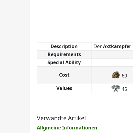
Description
Der
Axtkämpfer
Requirements
Special Ability
Cost
60
Values
45
Verwandte Artikel
Allgmeine Informationen