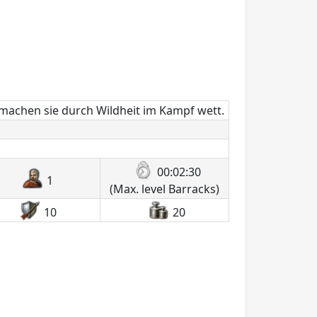
, machen sie durch Wildheit im Kampf wett.
00:02:30
1
(Max. level Barracks)
10
20