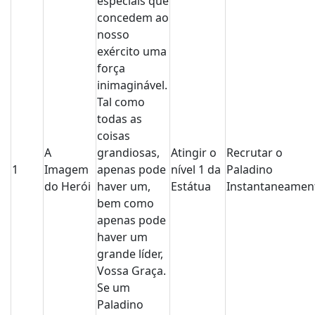
especiais que
concedem ao
nosso
exército uma
força
inimaginável.
Tal como
todas as
coisas
A
grandiosas,
Atingir o
Recrutar o
1
Imagem
apenas pode
nível 1 da
Paladino
do Herói
haver um,
Estátua
Instantaneamen
bem como
apenas pode
haver um
grande líder,
Vossa Graça.
Se um
Paladino