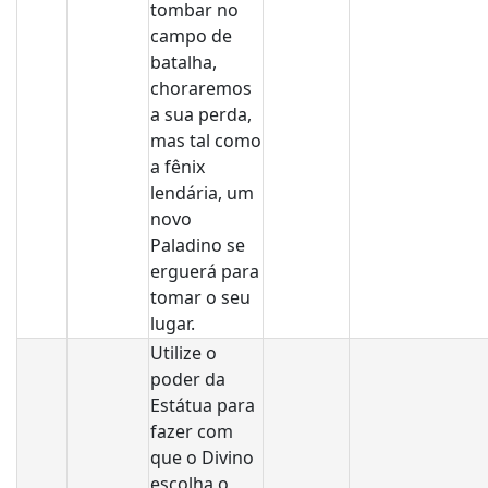
tombar no
campo de
batalha,
choraremos
a sua perda,
mas tal como
a fênix
lendária, um
novo
Paladino se
erguerá para
tomar o seu
lugar.
Utilize o
poder da
Estátua para
fazer com
que o Divino
escolha o