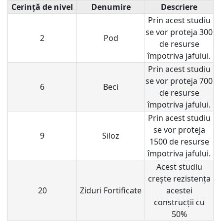
Cerință de nivel
Denumire
Descriere
Prin acest studiu
se vor proteja 300
2
Pod
de resurse
împotriva jafului.
Prin acest studiu
se vor proteja 700
6
Beci
de resurse
împotriva jafului.
Prin acest studiu
se vor proteja
9
Siloz
1500 de resurse
împotriva jafului.
Acest studiu
creşte rezistenţa
20
Ziduri Fortificate
acestei
construcţii cu
50%