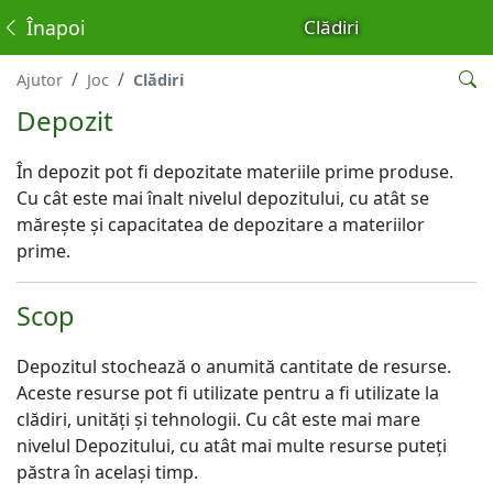
Înapoi
Clădiri
Ajutor
Joc
Clădiri
Depozit
În depozit pot fi depozitate materiile prime produse.
Cu cât este mai înalt nivelul depozitului, cu atât se
măreşte şi capacitatea de depozitare a materiilor
prime.
Scop
Depozitul stochează o anumită cantitate de resurse.
Aceste resurse pot fi utilizate pentru a fi utilizate la
clădiri, unități și tehnologii. Cu cât este mai mare
nivelul Depozitului, cu atât mai multe resurse puteți
păstra în același timp.