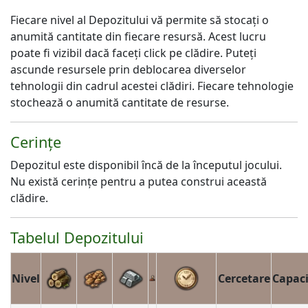
Fiecare nivel al Depozitului vă permite să stocați o
anumită cantitate din fiecare resursă. Acest lucru
poate fi vizibil dacă faceți click pe clădire. Puteți
ascunde resursele prin deblocarea diverselor
tehnologii din cadrul acestei clădiri. Fiecare tehnologie
stochează o anumită cantitate de resurse.
Cerințe
Depozitul este disponibil încă de la începutul jocului.
Nu există cerințe pentru a putea construi această
clădire.
Tabelul Depozitului
Nivel
Cercetare
Capaci