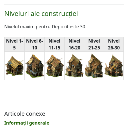
Niveluri ale construcției
Nivelul maxim pentru Depozit este 30.
Nivel 1-
Nivel 6-
Nivel
Nivel
Nivel
Nivel
5
10
11-15
16-20
21-25
26-30
Articole conexe
Informații generale