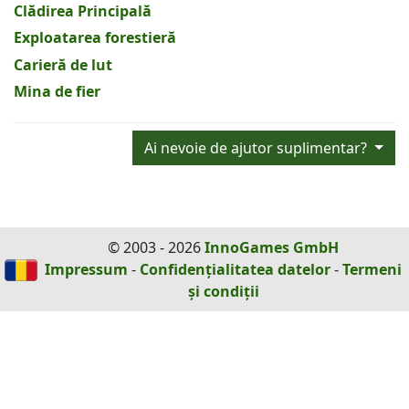
Clădirea Principală
Exploatarea forestieră
Carieră de lut
Mina de fier
Ai nevoie de ajutor suplimentar?
© 2003 - 2026
InnoGames GmbH
Impressum
-
Confidențialitatea datelor
-
Termeni
și condiții