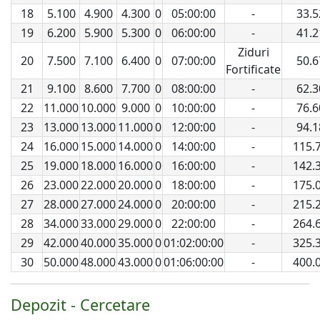
18
5.100
4.900
4.300
0
05:00:00
-
33.5
19
6.200
5.900
5.300
0
06:00:00
-
41.2
Ziduri
20
7.500
7.100
6.400
0
07:00:00
50.6
Fortificate
21
9.100
8.600
7.700
0
08:00:00
-
62.3
22
11.000
10.000
9.000
0
10:00:00
-
76.6
23
13.000
13.000
11.000
0
12:00:00
-
94.1
24
16.000
15.000
14.000
0
14:00:00
-
115.
25
19.000
18.000
16.000
0
16:00:00
-
142.
26
23.000
22.000
20.000
0
18:00:00
-
175.
27
28.000
27.000
24.000
0
20:00:00
-
215.
28
34.000
33.000
29.000
0
22:00:00
-
264.
29
42.000
40.000
35.000
0
01:02:00:00
-
325.
30
50.000
48.000
43.000
0
01:06:00:00
-
400.
Depozit - Cercetare