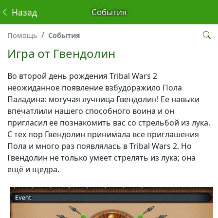
Назад
События
Помощь
События
Игра от Гвендолин
Во второй день рождения Tribal Wars 2
неожиданное появление взбудоражило Пола
Паладина: могучая лучница Гвендолин! Ее навыки
впечатлили нашего способного воина и он
пригласил ее познакомить вас со стрельбой из лука.
С тех пор Гвендолин принимала все приглашения
Пола и много раз появлялась в Tribal Wars 2. Но
Гвендолин не только умеет стрелять из лука; она
ещё и щедра.