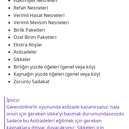
Hakimiyet Nesneleri
Refah Nesneleri
Verimli Hasat Nesneleri
Verimli Mevsim Nesneleri
Birlik Paketleri
Özel Birim Paketleri
Ekstra Atışlar
Asilzadeler
Sikkeler
Birliğin yüzde öğeleri (genel veya köy)
Kaynağın yüzde öğeleri (genel veya köy)
Zorunlu Sadakat
İpucu:
Gwendoline’in oyununda asilzade kazanırsanız, hala
onun için gereken sikke'yi basmak durumundasınızdır.
Sadece bu Asilzadeleri eğitmek için gereken
kaynaklara ihtiyaç duyacaksınız. Sikkeleri için