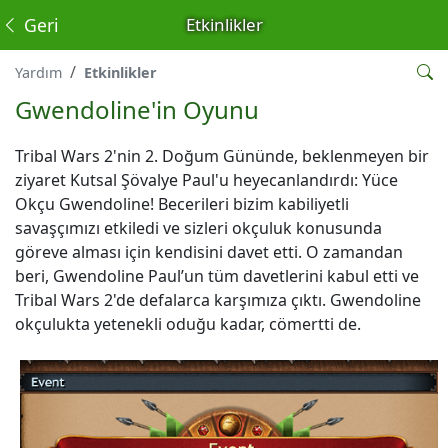
Geri
Etkinlikler
Yardım
Etkinlikler
Gwendoline'in Oyunu
Tribal Wars 2'nin 2. Doğum Gününde, beklenmeyen bir
ziyaret Kutsal Şövalye Paul'u heyecanlandırdı: Yüce
Okçu Gwendoline! Becerileri bizim kabiliyetli
savaşçımızı etkiledi ve sizleri okçuluk konusunda
göreve alması için kendisini davet etti. O zamandan
beri, Gwendoline Paul’un tüm davetlerini kabul etti ve
Tribal Wars 2'de defalarca karşımıza çıktı. Gwendoline
okçulukta yetenekli oduğu kadar, cömertti de.