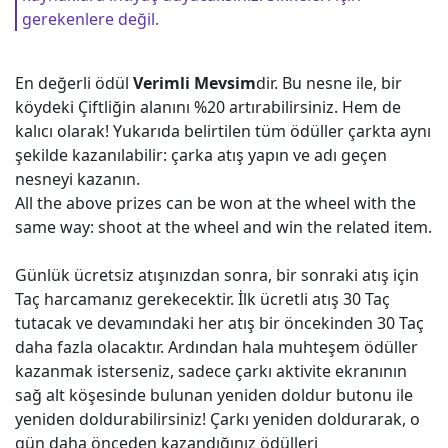
gerekenlere değil.
En değerli ödül
Verimli Mevsim
dir. Bu nesne ile, bir
köydeki Çiftliğin alanını %20 artırabilirsiniz. Hem de
kalıcı olarak! Yukarıda belirtilen tüm ödüller çarkta aynı
şekilde kazanılabilir: çarka atış yapın ve adı geçen
nesneyi kazanın.
All the above prizes can be won at the wheel with the
same way: shoot at the wheel and win the related item.
Günlük ücretsiz atışınızdan sonra, bir sonraki atış için
Taç harcamanız gerekecektir. İlk ücretli atış 30 Taç
tutacak ve devamındaki her atış bir öncekinden 30 Taç
daha fazla olacaktır. Ardından hala muhteşem ödüller
kazanmak isterseniz, sadece çarkı aktivite ekranının
sağ alt köşesinde bulunan yeniden doldur butonu ile
yeniden doldurabilirsiniz! Çarkı yeniden doldurarak, o
gün daha önceden kazandığınız ödülleri