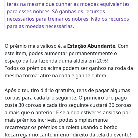
terás na mesma que cunhar as moedas equivalentes
para esses nobres. Só ganhas os recursos
necessários para treinar os nobres. Não os recursos
para as moedas necessárias.
O prémio mais valioso é, a
Estação Abundante
. Com
este item, podes aumentar permanentemente o
espaço da tua fazenda duma aldeia em 20%!
Todos os prémios acima podem ser ganhos na roda da
mesma forma: atire na roda e ganhe o item.
Após o teu tiro diário gratuito, tens de pagar algumas
coroas para cada tiro seguinte. O primeiro tiro pago
custa 30 coroas e cada tiro seguinte custará 30 coroas
a mais que o anterior. E se ainda estiveres ansioso por
mais prémios incríveis, podes simplesmente
recarregar os prémios da roleta usando o botão
Recarregar no canto inferior direito da tela do evento!