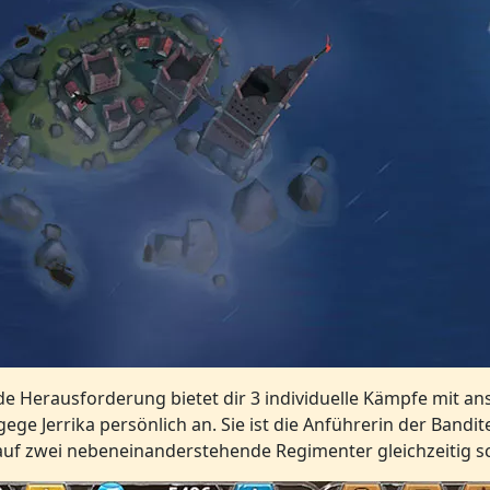
 Herausforderung bietet dir 3 individuelle Kämpfe mit anst
ge Jerrika persönlich an. Sie ist die Anführerin der Banditen
 auf zwei nebeneinanderstehende Regimenter gleichzeitig s