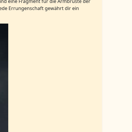
 und eine Fragment für die Armbrüste der
ede Errungenschaft gewährt dir ein