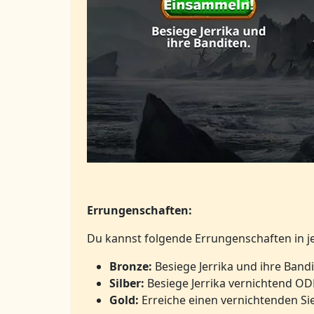
Errungenschaften
:
Du kannst folgende Errungenschaften in j
Bronze:
Besiege Jerrika und ihre Bandi
Silber:
Besiege Jerrika vernichtend OD
Gold:
Erreiche einen vernichtenden Sie