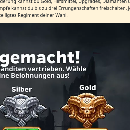
orderung kannst du Gold, Hilfsmittel, Upgrades, Diamanten
fe kannst du bis zu drei Errungenschaften freischalten. J
eiligtes Regiment deiner Wahl.