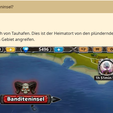
eninsel?
ich von Tauhafen. Dies ist der Heimatort von den plündernd
 Gebiet angreifen.