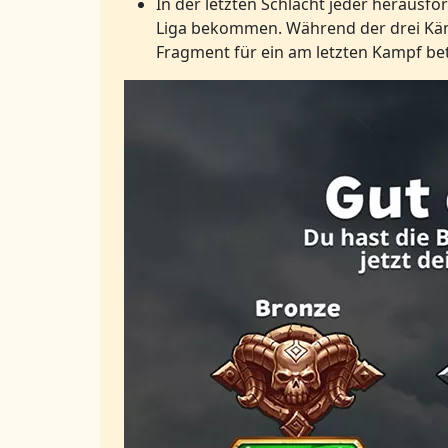
In der letzten Schlacht jeder herausf
Liga bekommen. Während der drei Kämp
Fragment für ein am letzten Kampf bet