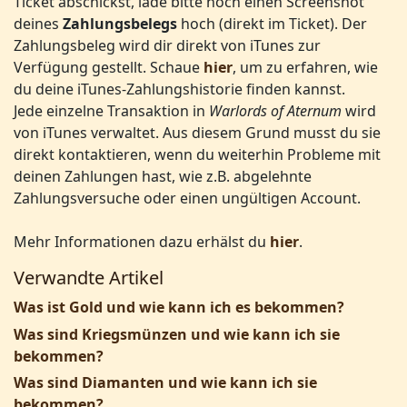
Ticket abschickst, lade bitte noch einen Screenshot
deines
Zahlungsbelegs
hoch (direkt im Ticket). Der
Zahlungsbeleg wird dir direkt von iTunes zur
Verfügung gestellt. Schaue
hier
, um zu erfahren, wie
du deine iTunes-Zahlungshistorie finden kannst.
Jede einzelne Transaktion in
Warlords of Aternum
wird
von iTunes verwaltet. Aus diesem Grund musst du sie
direkt kontaktieren, wenn du weiterhin Probleme mit
deinen Zahlungen hast, wie z.B. abgelehnte
Zahlungsversuche oder einen ungültigen Account.
Mehr Informationen dazu erhälst du
hier
.
Verwandte Artikel
Was ist Gold und wie kann ich es bekommen?
Was sind Kriegsmünzen und wie kann ich sie
bekommen?
Was sind Diamanten und wie kann ich sie
bekommen?