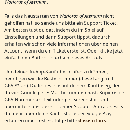
Warlords of Aternum
.
Falls das Neustarten von
Warlords of Aternum
nicht
geholfen hat, so sende uns bitte ein Support Ticket.
Am besten tust du das, indem du im Spiel auf
Einstellungen und dann Support tippst, dadurch
erhalten wir schon viele Informationen über deinen
Account, wenn du ein Ticket erstellst. Oder klicke jetzt
einfach den Button unterhalb dieses Artikels.
Um deinen In-App-Kauf überprüfen zu können,
benötigen wir die Bestellnummer (diese fängt mit
GPA.** an). Du findest sie auf deinem Kaufbeleg, den
du von Google per E-Mail bekommen hast. Kopiere die
GPA-Nummer als Text oder per Screenshot und
übermittele uns diese in deiner Support-Anfrage. Falls
du mehr über deine Kaufhistorie bei Google Play
erfahren möchtest, so folge bitte
diesem Link
.