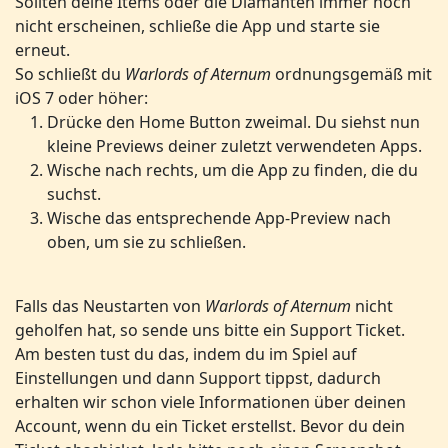
Sollten deine Items oder die Diamanten immer noch
nicht erscheinen, schließe die App und starte sie
erneut.
So schließt du
Warlords of Aternum
ordnungsgemäß mit
iOS 7 oder höher:
Drücke den Home Button zweimal. Du siehst nun
kleine Previews deiner zuletzt verwendeten Apps.
Wische nach rechts, um die App zu finden, die du
suchst.
Wische das entsprechende App-Preview nach
oben, um sie zu schließen.
Falls das Neustarten von
Warlords of Aternum
nicht
geholfen hat, so sende uns bitte ein Support Ticket.
Am besten tust du das, indem du im Spiel auf
Einstellungen und dann Support tippst, dadurch
erhalten wir schon viele Informationen über deinen
Account, wenn du ein Ticket erstellst. Bevor du dein