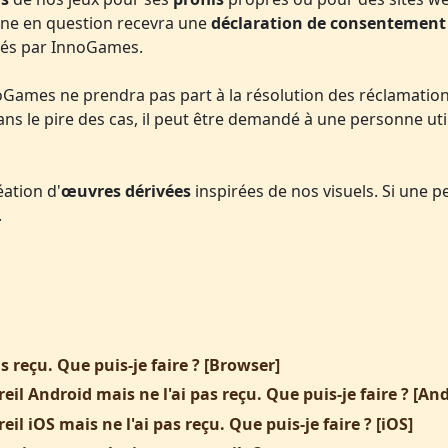
onne en question recevra une
déclaration de consentement
liés par InnoGames.
noGames ne prendra pas part à la résolution des réclamations 
Dans le pire des cas, il peut être demandé à une personne ut
éation d'
œuvres dérivées
inspirées de nos visuels. Si une 
.
 reçu. Que puis-je faire ? [Browser]
l Android mais ne l'ai pas reçu. Que puis-je faire ? [And
 iOS mais ne l'ai pas reçu. Que puis-je faire ? [iOS]