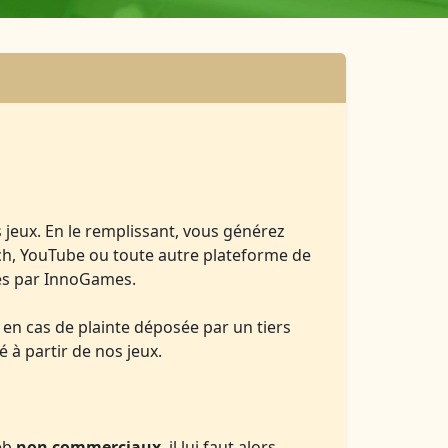
 jeux. En le remplissant, vous générez
h, YouTube ou toute autre plateforme de
iés par InnoGames.
 en cas de plainte déposée par un tiers
 à partir de nos jeux.
eb
non commerciaux
, il lui faut alors