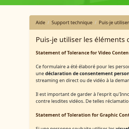
Aide
Support technique
Puis-je utilis
Puis-je utiliser les éléments 
Statement of Tolerance for Video Conten
Ce formulaire a été élaboré pour les pers
une
déclaration de consentement person
streaming en direct ou de vidéo à la dema
Il est important de garder à l'esprit qu'I
contre lesdites vidéos. De telles réclamati
Statement of Toleration for Graphic Con
Si une personne souhaite utiliser les
visue