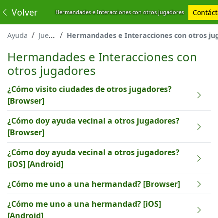
Volver
Contác
Hermandades e Interacciones con otros jugadores
Ayuda
Juego
Hermandades e Interacciones con otros jugador
Hermandades e Interacciones con
otros jugadores
¿Cómo visito ciudades de otros jugadores?
[Browser]
¿Cómo doy ayuda vecinal a otros jugadores?
[Browser]
¿Cómo doy ayuda vecinal a otros jugadores?
[iOS] [Android]
¿Cómo me uno a una hermandad? [Browser]
¿Cómo me uno a una hermandad? [iOS]
[Android]