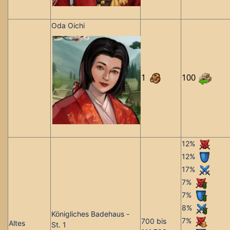
Oda Oichi
1
100
12%
12%
17%
7%
7%
8%
Königliches Badehaus -
7%
700 bis
Altes
St. 1