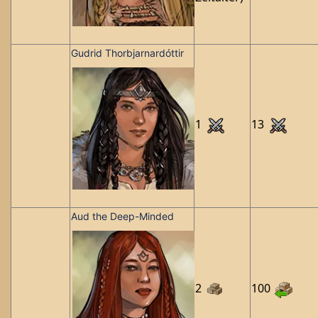
Gudrid Thorbjarnardóttir
1
13
Aud the Deep-Minded
2
100