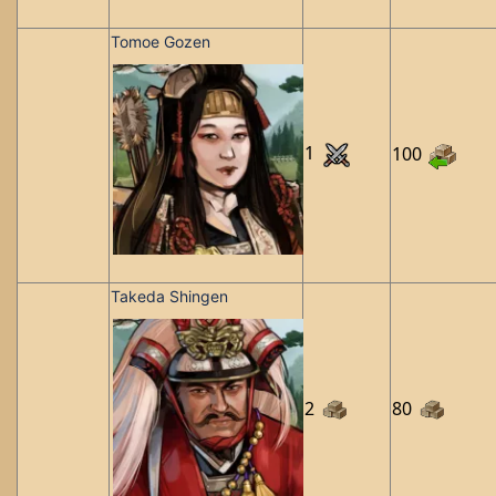
Tomoe Gozen
1
100
Takeda Shingen
2
80