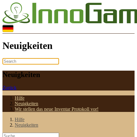
Neuigkeiten
Neuigkeiten
Zurück
Hilfe
Neuigkeiten
Wir stellen das neue Inventar Protokoll vor!
Hilfe
Neuigkeiten