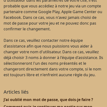
d'utilisateur dans les paramètres de votre cité, il est
probable que vous accédiez à notre jeu via un compte
partenaire comme Google Play, Apple Game Center ou
Facebook. Dans ce cas, vous n'avez jamais choisi de
mot de passe pour votre jeu et ne pouvez donc pas
confirmer le changement.
Dans ce cas, veuillez contacter notre équipe
d'assistance afin que nous puissions vous aider à
changer votre nom d'utilisateur. Dans ce cas, veuillez
déjà choisir 3 noms à donner à l'équipe d'assistance. Ils
sélectionneront l'un des noms présentés et le
changeront directement dans votre compte, si le nom
est toujours libre et n'enfreint aucune règle du jeu.
Articles liés
J'ai oublié mon mot de passe, que dois-je faire ?
Comment puis-je continuer ma partie sur mon