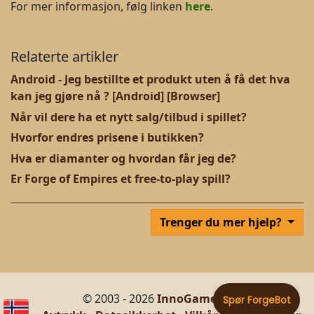
For mer informasjon, følg linken
here
.
Relaterte artikler
Android - Jeg bestillte et produkt uten å få det hva
kan jeg gjøre nå ? [Android] [Browser]
Når vil dere ha et nytt salg/tilbud i spillet?
Hvorfor endres prisene i butikken?
Hva er diamanter og hvordan får jeg de?
Er Forge of Empires et free-to-play spill?
Trenger du mer hjelp?
© 2003 - 2026
InnoGames GmbH