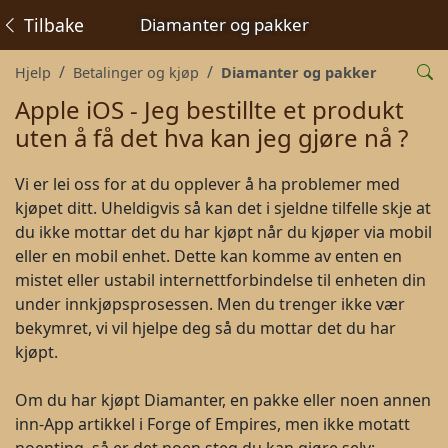
Tilbake
Diamanter og pakker
Hjelp
Betalinger og kjøp
Diamanter og pakker
Apple iOS - Jeg bestillte et produkt
uten å få det hva kan jeg gjøre nå ?
Vi er lei oss for at du opplever å ha problemer med
kjøpet ditt. Uheldigvis så kan det i sjeldne tilfelle skje at
du ikke mottar det du har kjøpt når du kjøper via mobil
eller en mobil enhet. Dette kan komme av enten en
mistet eller ustabil internettforbindelse til enheten din
under innkjøpsprosessen. Men du trenger ikke vær
bekymret, vi vil hjelpe deg så du mottar det du har
kjøpt.
Om du har kjøpt Diamanter, en pakke eller noen annen
inn-App artikkel i Forge of Empires, men ikke motatt