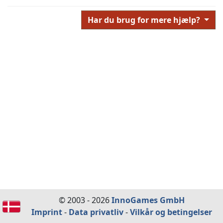
Har du brug for mere hjælp?
© 2003 - 2026
InnoGames GmbH
Imprint
-
Data privatliv
-
Vilkår og betingelser