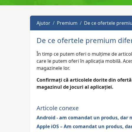
Ajutor
Premium
De ce ofertele premiu
De ce ofertele premium difer
În timp ce putem oferi o mulțime de articole
care le putem oferi în aplicația mobilă. Ace
magazinele lor.
Confirmați că articolele dorite din ofertă
magazinul de jocuri al aplicației.
Articole conexe
Android - am comandat un produs, dar nu 
Apple iOS – Am comandat un produs, dar n