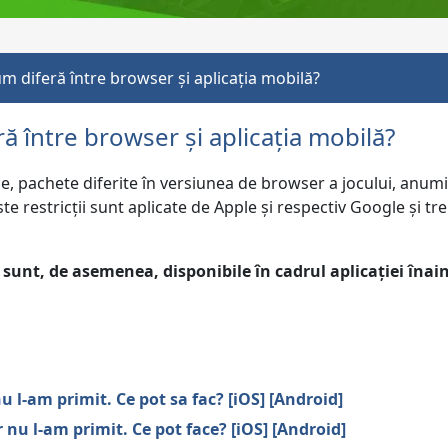
m diferă între browser și aplicația mobilă?
ă între browser și aplicația mobilă?
, pachete diferite în versiunea de browser a jocului, anumite
ste restricții sunt aplicate de Apple și respectiv Google și t
 sunt, de asemenea, disponibile în cadrul aplicației înain
l-am primit. Ce pot sa fac? [iOS] [Android]
u l-am primit. Ce pot face? [iOS] [Android]