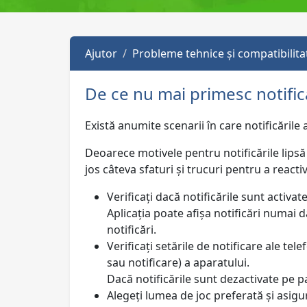
Ajutor
Probleme tehnice și compatibilita
De ce nu mai primesc notifică
Există anumite scenarii în care notificările 
Deoarece motivele pentru notificările lipsă
jos câteva sfaturi și trucuri pentru a reactiva
Verificați dacă notificările sunt activate
Aplicația poate afișa notificări numai d
notificări.
Verificați setările de notificare ale tel
sau notificare) a aparatului.
Dacă notificările sunt dezactivate pe pa
Alegeți lumea de joc preferată și asigur