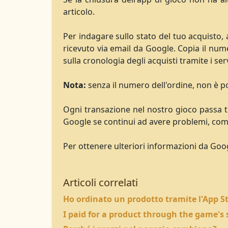
articolo.
Per indagare sullo stato del tuo acquisto,
ricevuto via email da Google. Copia il num
sulla cronologia degli acquisti tramite i s
Nota:
senza il numero dell'ordine, non è pos
Ogni transazione nel nostro gioco passa tr
Google se continui ad avere problemi, come
Per ottenere ulteriori informazioni da Goo
Articoli correlati
Ho ordinato un prodotto tramite l'App St
I paid for a product through the game's s