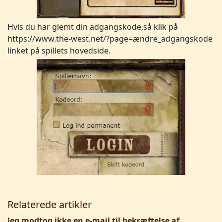
Hvis du har glemt din adgangskode,så klik på
https://www.the-west.net/?page=ændre_adgangskode
linket på spillets hovedside.
Relaterede artikler
Jeg modtog ikke en e-mail til bekræftelse af