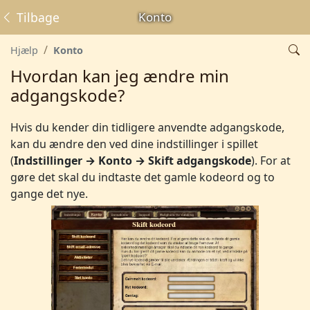
Tilbage
Konto
Hjælp
Konto
Hvordan kan jeg ændre min
adgangskode?
Hvis du kender din tidligere anvendte adgangskode,
kan du ændre den ved dine indstillinger i spillet
(
Indstillinger → Konto → Skift adgangskode
). For at
gøre det skal du indtaste det gamle kodeord og to
gange det nye.