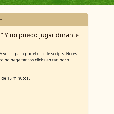
 Y…
.." Y no puedo jugar durante
 veces pasa por el uso de scripts. No es
uro no haga tantos clicks en tan poco
 de 15 minutos.