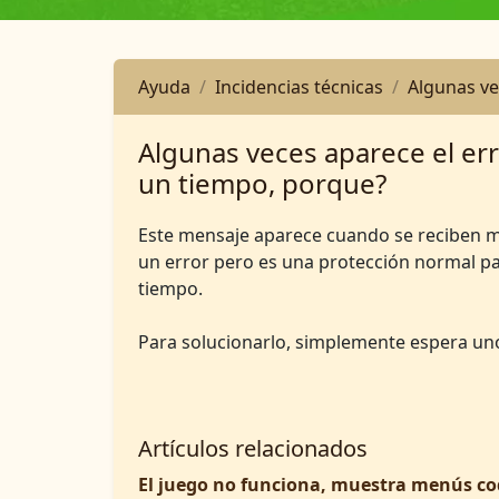
Ayuda
Incidencias técnicas
Algunas vec
Algunas veces aparece el err
un tiempo, porque?
Este mensaje aparece cuando se reciben muc
un error pero es una protección normal para
tiempo.
Para solucionarlo, simplemente espera un
Artículos relacionados
El juego no funciona, muestra menús cod