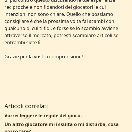
di più contro questo discutendo le tue esperienze
reciproche e non fidandoti dei giocatori le cui
intenzioni non sono chiare. Quello che possiamo
consigliare è che la prossima volta fai scambi con
qualcuno di cui ti fidi, e forse se lo scambio avviene
attraverso il mercato, potresti scambiare articoli se
entrambi siete lì.
Grazie per la vostra comprensione!
Articoli correlati
Vorrei leggere le regole del gioco.
Un altro giocatore mi insulta o mi disturba, cosa
posso fare?