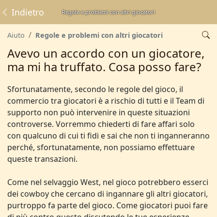
Indietro
Regole e problemi con altri giocatori
Aiuto
Regole e problemi con altri giocatori
Avevo un accordo con un giocatore,
ma mi ha truffato. Cosa posso fare?
Sfortunatamente, secondo le regole del gioco, il
commercio tra giocatori è a rischio di tutti e il Team di
supporto non può intervenire in queste situazioni
controverse. Vorremmo chiederti di fare affari solo
con qualcuno di cui ti fidi e sai che non ti inganneranno
perché, sfortunatamente, non possiamo effettuare
queste transazioni.
Come nel selvaggio West, nel gioco potrebbero esserci
dei cowboy che cercano di ingannare gli altri giocatori,
purtroppo fa parte del gioco. Come giocatori puoi fare