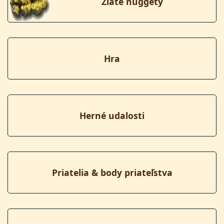
Zlaté nuggety
Hra
Herné udalosti
Priatelia & body priateľstva