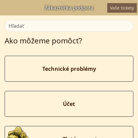
Zákaznícka podpora
Vaše tickety
Ako môžeme pomôcť?
Technické problémy
Účet