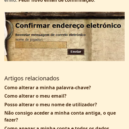
envio: ​
Pedir novo email de confirmação
​​​.
Artigos relacionados
Como alterar a minha palavra-chave?
Como alterar o meu email?
Posso alterar o meu nome de utilizador?
Não consigo aceder a minha conta antiga, o que
fazer?
Como apagar a minha conta e todos os dados